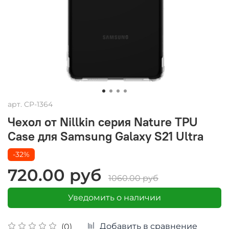
арт.
CP-1364
Чехол от Nillkin серия Nature TPU
Case для Samsung Galaxy S21 Ultra
-32%
720.00 руб
1060.00 руб
Уведомить о наличии
Добавить в сравнение
(0)