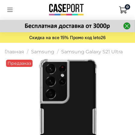
0
Скидка на все 15% Промо код leto26
Главная
Samsung
Samsung Galaxy S21 Ultra
Предзаказ