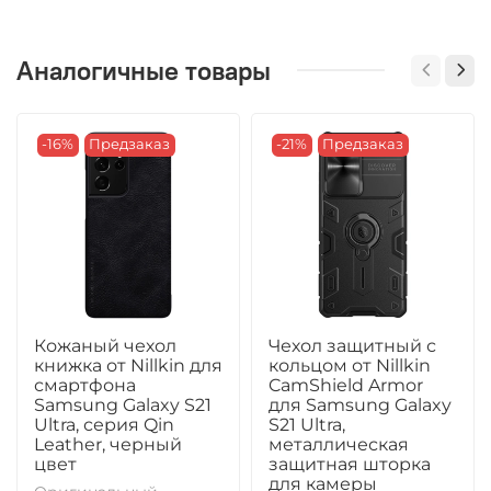
Аналогичные товары
-16%
Предзаказ
-21%
Предзаказ
Кожаный чехол
Чехол защитный с
книжка от Nillkin для
кольцом от Nillkin
смартфона
CamShield Armor
Samsung Galaxy S21
для Samsung Galaxy
Ultra, серия Qin
S21 Ultra,
Leather, черный
металлическая
цвет
защитная шторка
для камеры