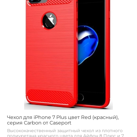
Чехол для iPhone 7 Plus цвет Red (красный),
серия Carbon от Caseport
Высококачественный защитный чехол из плотного
полиуретана красного цвета для Айфон 8 Плюс и 7