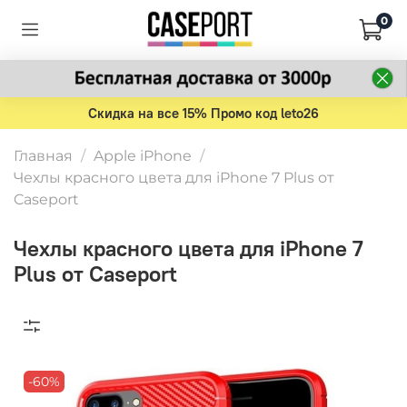
0
Скидка на все 15% Промо код leto26
Главная
Apple iPhone
Чехлы красного цвета для iPhone 7 Plus от
Caseport
Чехлы красного цвета для iPhone 7
Plus от Caseport
-60%