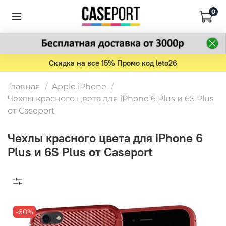
0
Скидка на все 15% Промо код leto26
Главная
Apple iPhone
Чехлы красного цвета для iPhone 6 Plus и 6S Plus
от Caseport
Чехлы красного цвета для iPhone 6
Plus и 6S Plus от Caseport
-60%