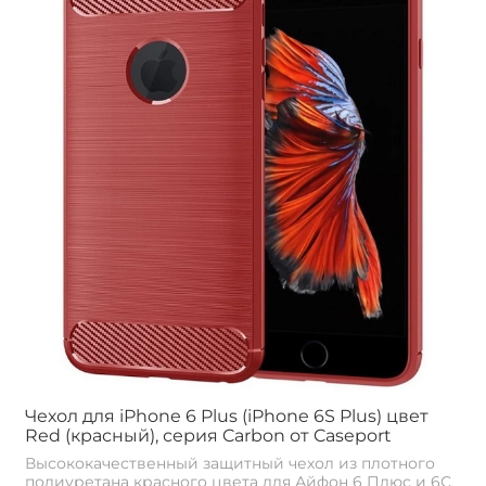
Чехол для iPhone 6 Plus (iPhone 6S Plus) цвет
Red (красный), серия Carbon от Caseport
Высококачественный защитный чехол из плотного
полиуретана красного цвета для Айфон 6 Плюс и 6С