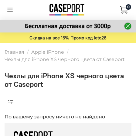
0
Скидка на все 15% Промо код leto26
Главная
Apple iPhone
Чехлы для iPhone XS черного цвета от Caseport
Чехлы для iPhone XS черного цвета
от Caseport
По вашему запросу ничего не найдено