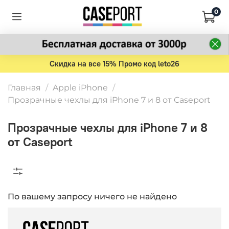
0
Скидка на все 15% Промо код leto26
Главная
Apple iPhone
Прозрачные чехлы для iPhone 7 и 8 от Caseport
Прозрачные чехлы для iPhone 7 и 8
от Caseport
По вашему запросу ничего не найдено