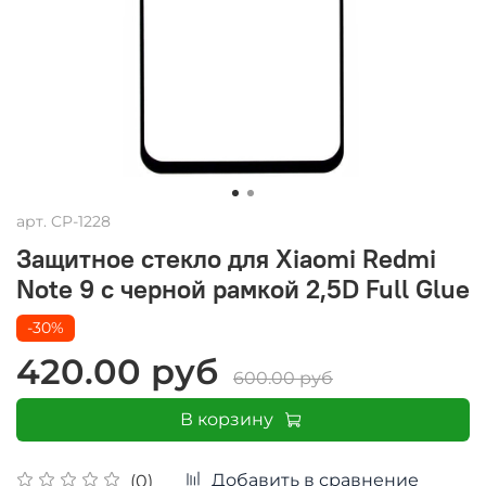
арт.
CP-1228
Защитное стекло для Xiaomi Redmi
Note 9 с черной рамкой 2,5D Full Glue
-30%
420.00 руб
600.00 руб
В корзину
Добавить в сравнение
(0)