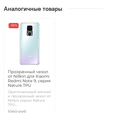
Аналогичные товары
-39%
Прозрачный чехол
от Nillkin для Xiaomi
Redmi Note 9, серия
Nature TPU
Оригинальный мягкий
и прозрачный чехол от
Nillkin серии Nature
TPU...
1060 руб