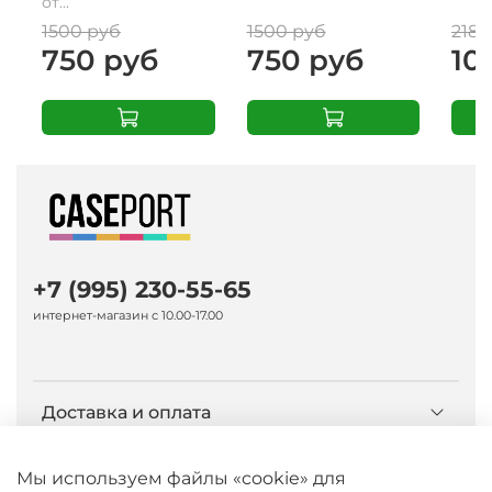
от...
1500 руб
1500 руб
2180
750 руб
750 руб
10
+7 (995) 230-55-65
интернет-магазин с 10.00-17.00
Доставка и оплата
О компании Caseport
Мы используем файлы «cookie» для