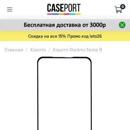
0
Скидка на все 15% Промо код leto26
Главная
Xiaomi
Xiaomi Redmi Note 9