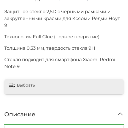
Защитное стекло 2,5D с черными рамками и
закругленными краями для Ксяоми Редми Ноут
9
Технология Full Glue (полное покрытие)
Толщина
0,33 мм, твердость стекла 9Н
Стекло подходит для смартфона Xiaomi Redmi
Note 9
Выбрать
Описание