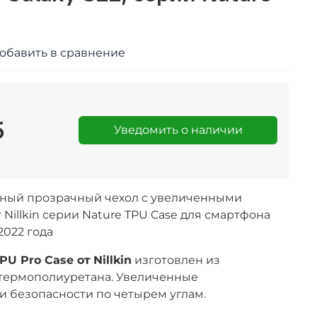
обавить в сравнение
б
Уведомить о наличии
ный прозрачный чехол c увеличенными
 Nillkin серии Nature TPU Case для смартфона
2022 года
PU Pro Case от
Nillkin
изготовлен из
термополиуретана. Увеличенные
 безопасности по четырем углам.