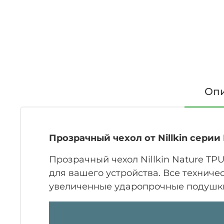
Оп
Прозрачный чехол от Nillkin серии
Прозрачный чехол Nillkin Nature TP
для вашего устройства. Все техниче
увеличенные ударопрочные подушки