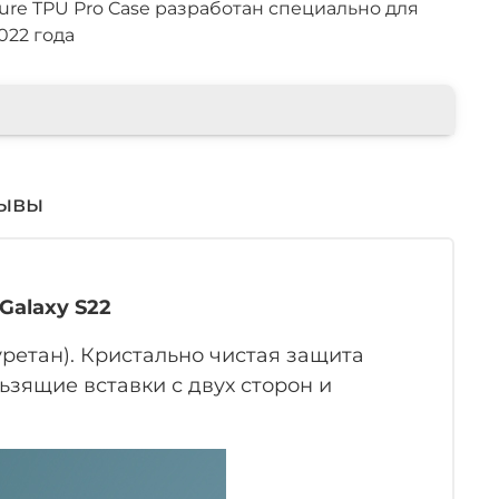
ture TPU Pro Case разработан специально для
022 года
ывы
Galaxy S22
уретан). Кристально чистая защита
ьзящие вставки с двух сторон и