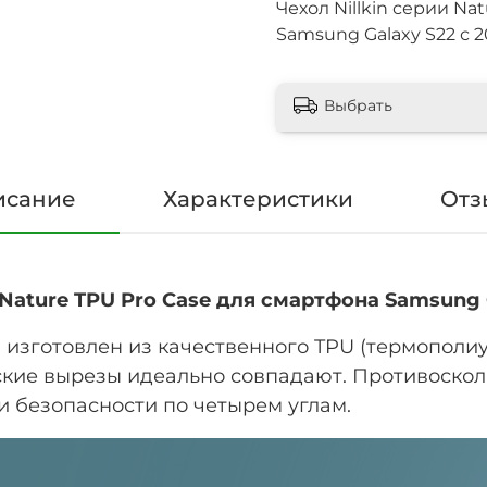
Чехол Nillkin серии Na
Samsung Galaxy S22 с 2
Выбрать
исание
Характеристики
Отз
 Nature TPU Pro Case для смартфона Samsung 
U изготовлен из качественного TPU (термополи
ские вырезы идеально совпадают. Противоскол
 безопасности по четырем углам.