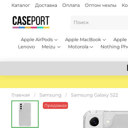
Каталог
Доставка
Оплата
Оптом чехлы
Ко
Apple AirPods
Apple MacBook
Apple
Lenovo
Meizu
Motorola
Nothing Ph
Главная
Samsung
Samsung Galaxy S22
Предзаказ