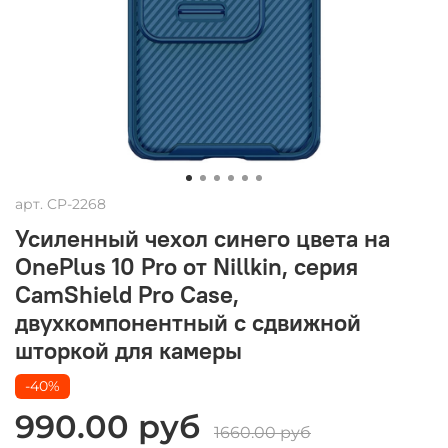
арт.
CP-2268
Усиленный чехол синего цвета на
OnePlus 10 Pro от Nillkin, серия
CamShield Pro Case,
двухкомпонентный с сдвижной
шторкой для камеры
-40%
990.00 руб
1660.00 руб