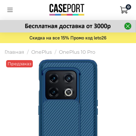
0
Скидка на все 15% Промо код leto26
Главная
OnePlus
OnePlus 10 Pro
Предзаказ