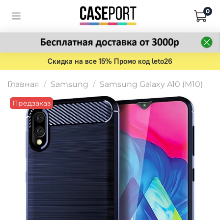
0
Скидка на все 15% Промо код leto26
Главная
Samsung
Samsung Galaxy A10 (M10)
Предзаказ