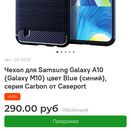
арт.
CP-0376
Чехол для Samsung Galaxy A10
(Galaxy M10) цвет Blue (синий),
серия Carbon от Caseport
-60%
290.00 руб
730.00 руб
Предзаказ