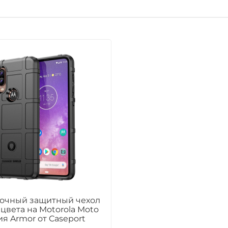
очный защитный чехол
цвета на Motorola Moto
ия Armor от Caseport