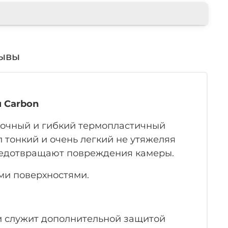
ывы
я Carbon
прочный и гибкий термопластичный
л тонкий и очень легкий не утяжеляя
предотвращают повреждения камеры.
ми поверхностями.
и служит дополнительной защитой