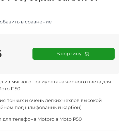
обавить в сравнение
б
В корзину
л из мягкого полиуретана черного цвета для
Мото П50
ия тонких и очень легких чехлов высокой
айном под шлифованный карбон)
 для телефона Motorola Moto P50