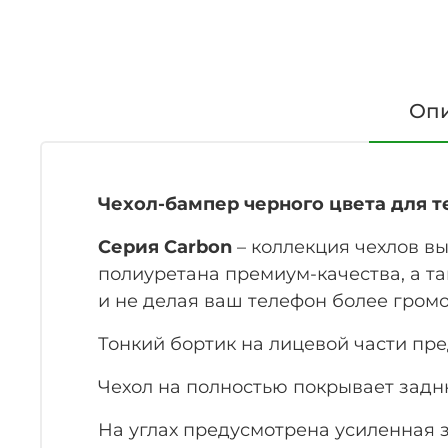
Оп
Чехол-бампер черного цвета для те
Серия Carbon
– коллекция чехлов в
полиуретана премиум-качества, а та
и не делая ваш телефон более гром
Тонкий бортик на лицевой части пр
Чехол на полностью покрывает задн
На углах предусмотрена усиленная 