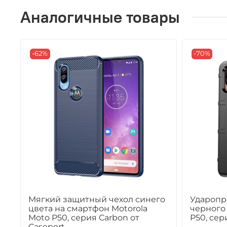
Аналогичные товары
-62%
-70%
Мягкий защитный чехол синего
Ударопр
цвета на смартфон Motorola
черного 
Moto P50, серия Carbon от
P50, сер
Caseport