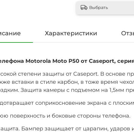
Выбрать
исание
Характеристики
Отз
лефона Motorola Moto P50 от Caseport, сери
ысокой степени защиты от Caseport. В основе 
кже вставки в стиле карбон, в тоже время чехо
оздким. Защита камеры с подъемом на 1,5мм 
едотвращает соприкосновение экрана с плоски
юю поверхность и боковые стороны телефона.
защита. Бампер защищает от царапин, ударов 