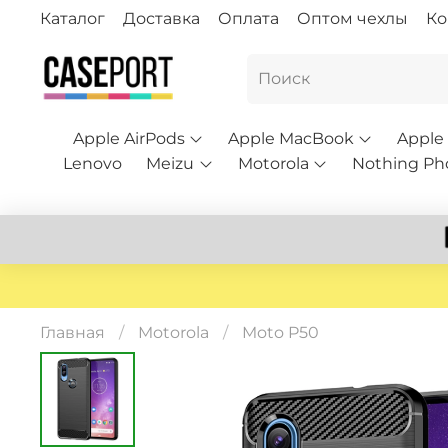
Каталог
Доставка
Оплата
Оптом чехлы
Ко
Apple AirPods
Apple MacBook
Apple
Lenovo
Meizu
Motorola
Nothing Ph
Главная
Motorola
Moto P50