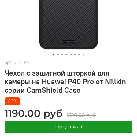
арт.
CP-1144
Чехол с защитной шторкой для
камеры на Huawei P40 Pro от Nillkin
серии CamShield Case
-10%
1190.00 руб
1320.00 руб
Предзаказ