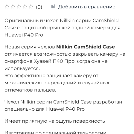
Добавить в сравнение
(0)
Оригинальный чехол Nillkin серии CamShield
Case с защитной крышкой задней камеры для
Huawei P40 Pro
Новая серия чехлов
Nillkin CamShield Case
отличается возможностью закрывать камеру на
смартфоне Хуавей П40 Про, когда она не
используется.
Это эффективно защищает камеру от
механических повреждений и случайных
отпечатков пальцев.
Чехол Nillkin серии CamShield Case разработан
специально для Huawei P40 Pro
Имеет приятную на ощупь поверхность
Изготовлен по специальной технологии,