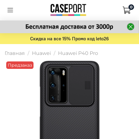
0
Скидка на все 15% Промо код leto26
Главная
Huawei
Huawei P40 Pro
Предзаказ