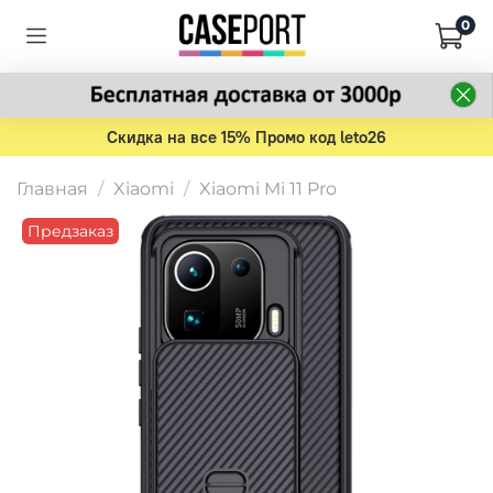
0
Скидка на все 15% Промо код leto26
Главная
Xiaomi
Xiaomi Mi 11 Pro
Предзаказ