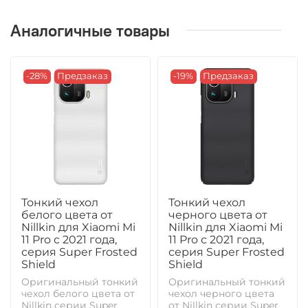
Аналогичные товары
-28%
Предзаказ
-19%
Предзаказ
Тонкий чехол
Тонкий чехол
белого цвета от
черного цвета от
Nillkin для Xiaomi Mi
Nillkin для Xiaomi Mi
11 Pro с 2021 года,
11 Pro с 2021 года,
серия Super Frosted
серия Super Frosted
Shield
Shield
Оригинальный тонкий
Оригинальный тонкий
чехол белого цвета от
чехол черного цвета
Nillkin серии Super
от Nillkin серии Super