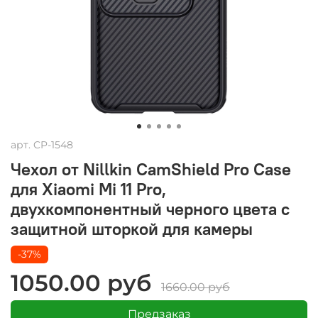
арт.
CP-1548
Чехол от Nillkin CamShield Pro Case
для Xiaomi Mi 11 Pro,
двухкомпонентный черного цвета с
защитной шторкой для камеры
-37%
1050.00 руб
1660.00 руб
Предзаказ