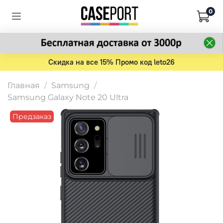
0
Скидка на все 15% Промо код leto26
Главная
Samsung
Samsung Galaxy Note 20 Ultra
Предзаказ