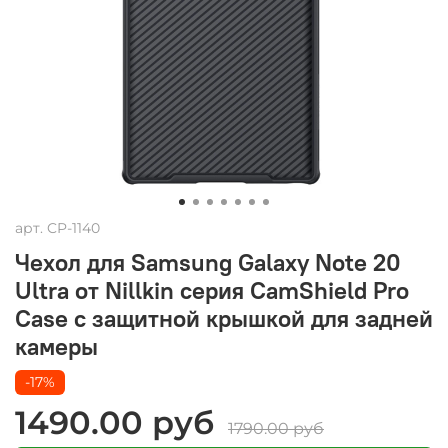
арт.
CP-1140
Чехол для Samsung Galaxy Note 20
Ultra от Nillkin серия CamShield Pro
Case с защитной крышкой для задней
камеры
-17%
1490.00 руб
1790.00 руб