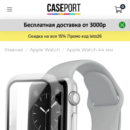
0
Скидка на все 15% Промо код leto26
Главная
Apple Watch
Apple Watch 44 мм