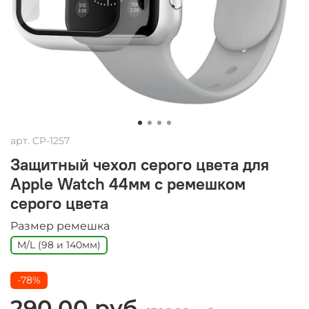
арт.
CP-1257
Защитный чехол серого цвета для
Apple Watch 44мм с ремешком
серого цвета
Размер ремешка
M/L (98 и 140мм)
-78%
290.00 руб