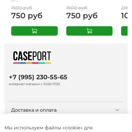
1500 руб
1500 руб
2180
750 руб
750 руб
10
+7 (995) 230-55-65
интернет-магазин с 10.00-17.00
Доставка и оплата
О компании Caseport
Мы используем файлы «cookie» для