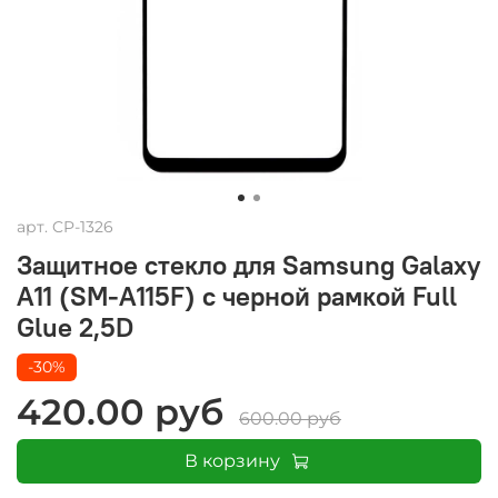
арт.
CP-1326
Защитное стекло для Samsung Galaxy
A11 (SM-A115F) с черной рамкой Full
Glue 2,5D
-30%
420.00 руб
600.00 руб
В корзину