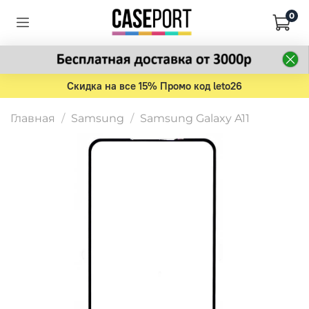
0
Скидка на все 15% Промо код leto26
Главная
Samsung
Samsung Galaxy A11