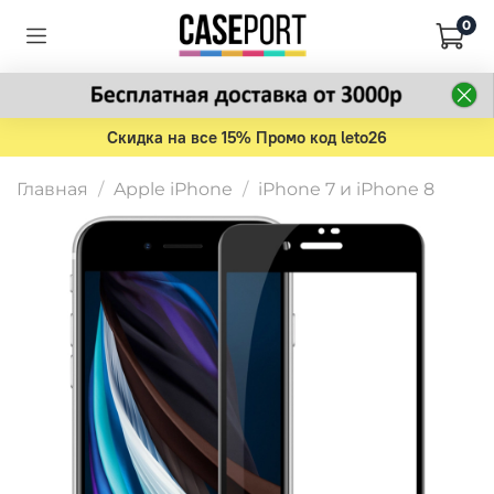
0
Скидка на все 15% Промо код leto26
Главная
Apple iPhone
iPhone 7 и iPhone 8