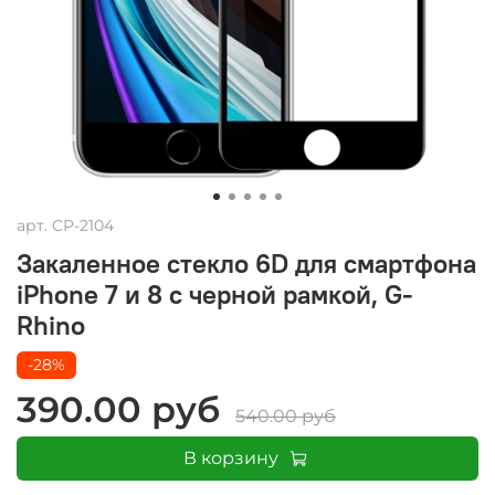
арт.
CP-2104
Закаленное стекло 6D для смартфона
iPhone 7 и 8 с черной рамкой, G-
Rhino
-28%
390.00 руб
540.00 руб
В корзину