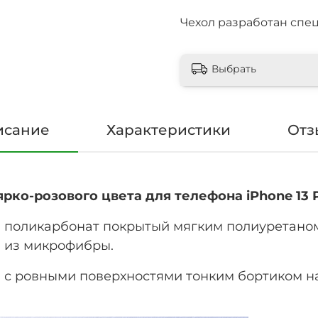
Чехол разработан спец
Выбрать
исание
Характеристики
Отз
ко-розового цвета для телефона iPhone 13 P
 поликарбонат покрытый мягким полиуретаном 
а из микрофибры.
с ровными поверхностями тонким бортиком на 