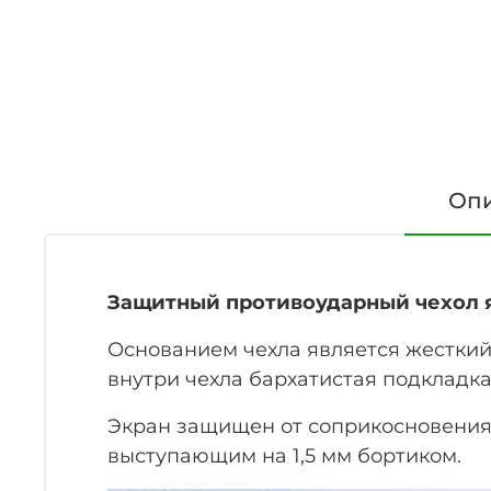
Оп
Защитный противоударный чехол яр
Основанием чехла является жесткий
внутри чехла бархатистая подкладк
Экран защищен от соприкосновения 
выступающим на 1,5 мм бортиком.