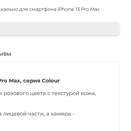
иально для смартфона iPhone 13 Pro Max
ывы
ro Max, серия Colour
розового цвета с текстурой кожи,
лицевой части, а камера -