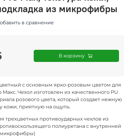
подкладка из микрофибры
обавить в сравнение
б
В корзину
цветный с основным ярко-розовым цветом для
 Макс. Чехол изготовлен из качественного PU
риала розового цвета, который создает нежную
у кожи, приятную на ощупь.
ия трехцветных противоударных чехлов из
противоскользящего полиуретана с внутренней
 микрофибры)