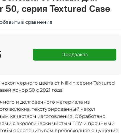
 50, серия Textured Case
обавить в сравнение
б
Предзаказ
ехол черного цвета от Nillkin серии Textured
вей Хонор 50 с 2021 года
чного и долговечного материала из
го волокна, текстурированный чехол
ным качеством изготовления. Обработано
ями с экологически чистым ТПУ и прочными
чтобы обеспечить вам превосходное ощущение