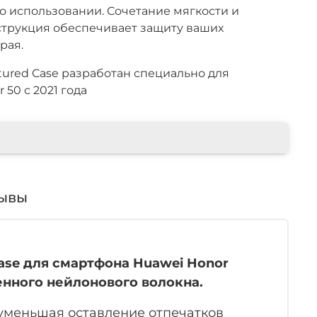
о использовании. Сочетание мягкости и
нструкция обеспечивает защиту ваших
рая.
xtured Case разработан специально для
50 с 2021 года
ывы
Case для смартфона Huawei Honor
енного нейлонового волокна.
уменьшая оставление отпечатков