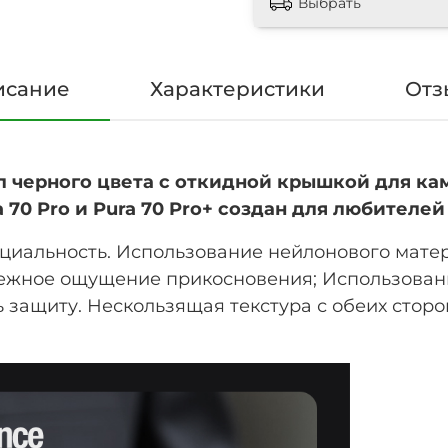
Выбрать
исание
Характеристики
Отз
черного цвета с откидной крышкой для камер
 70 Pro и Pura 70 Pro+ создан для любителе
циальность. Использование нейлонового матер
ежное ощущение прикосновения; Использовани
 защиту. Нескользящая текстура с обеих сторо