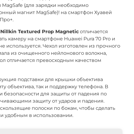
 MagSafe (для зарядки необходимо
онный магнит MagSafe)!
на смартфон
Хуавей
 Про+
.
т
Nillkin Textured Prop Magnetic
отличается
ь камеру на смартфоне Huawei Pura 70 Pro и
 не используется.
Чехол изготовлен из прочного
иала из очищенного нейлонового волокна,
ол отличается превосходным качеством
укция подставки для крышки объектива
ту объектива, так и поддержку телефона. В
и безопасности для защиты от падения по
ечивающими защиту от ударов и падения.
кользящие полоски по бокам, чтобы сделать
 и удобным в использовании.