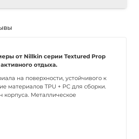
ывы
ы от Nillkin серии Textured Prop
й активного отдыха.
иала на поверхности, устойчивого к
е материалов TPU + PC для сборки.
н корпуса. Металлическое