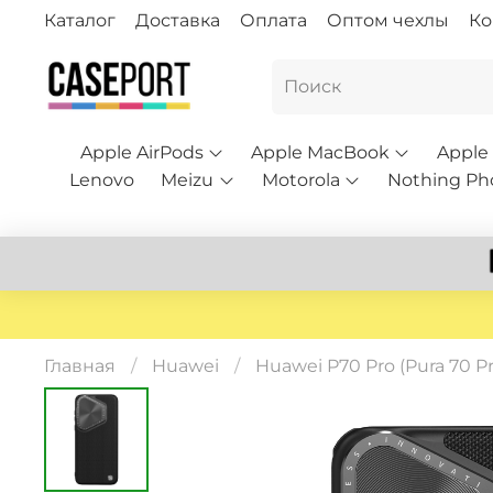
Каталог
Доставка
Оплата
Оптом чехлы
Ко
Apple AirPods
Apple MacBook
Apple
Lenovo
Meizu
Motorola
Nothing Ph
Главная
Huawei
Huawei P70 Pro (Pura 70 Pr