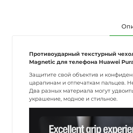
Оп
Противоударный текстурный чехол 
Magnetic для телефона Huawei Pura
Защитите свой объектив и конфиден
царапинам и отпечаткам пальцев. Н
Два разных материала могут удвоить
украшение, модное и стильное.