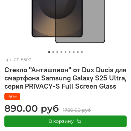
арт.
CP-5807
Стекло "Антишпион" от Dux Ducis для
смартфона Samsung Galaxy S25 Ultra,
серия PRIVACY-S Full Screen Glass
-50%
890.00 руб
1780.00 руб
В корзину