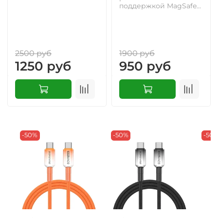
поддержкой MagSafe...
2500 руб
1900 руб
1250 руб
950 руб
-50%
-50%
-50