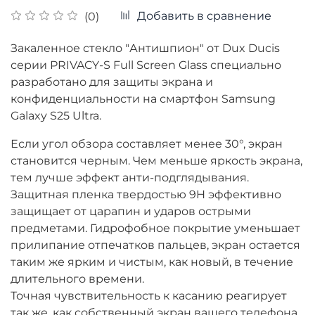
Добавить в сравнение
(0)
Закаленное стекло "Антишпион" от Dux Ducis
серии PRIVACY-S Full Screen Glass специально
разработано для защиты экрана и
конфиденциальности на смартфон Samsung
Galaxy S25 Ultra.
Если угол обзора составляет менее 30°, экран
становится черным. Чем меньше яркость экрана,
тем лучше эффект анти-подглядывания.
Защитная пленка твердостью 9H эффективно
защищает от царапин и ударов острыми
предметами. Гидрофобное покрытие уменьшает
прилипание отпечатков пальцев, экран остается
таким же ярким и чистым, как новый, в течение
длительного времени.
Точная чувствительность к касанию реагирует
так же, как собственный экран вашего телефона.