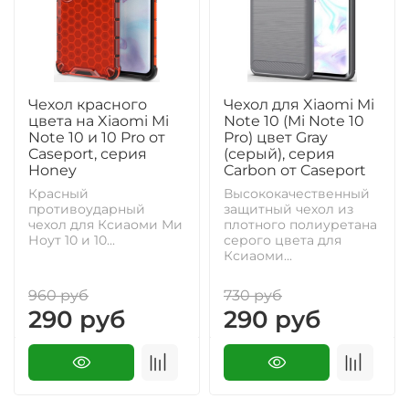
Чехол красного
Чехол для Xiaomi Mi
цвета на Xiaomi Mi
Note 10 (Mi Note 10
Note 10 и 10 Pro от
Pro) цвет Gray
Caseport, серия
(серый), серия
Honey
Carbon от Caseport
Красный
Высококачественный
противоударный
защитный чехол из
чехол для Ксиаоми Ми
плотного полиуретана
Ноут 10 и 10...
серого цвета для
Ксиаоми...
960 руб
730 руб
290 руб
290 руб