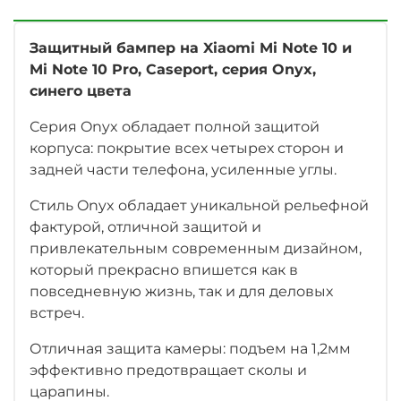
Защитный бампер на Xiaomi Mi Note 10
и
Mi Note 10 Pro
, Caseport, серия Onyx,
синего цвета
Серия Onyx обладает полной защитой
корпуса: покрытие всех четырех сторон и
задней части телефона, усиленные углы.
Стиль Onyx обладает уникальной рельефной
фактурой, отличной защитой и
привлекательным современным дизайном,
который прекрасно впишется как в
повседневную жизнь, так и для деловых
встреч.
Отличная защита камеры: подъем на 1,2мм
эффективно предотвращает сколы и
царапины.