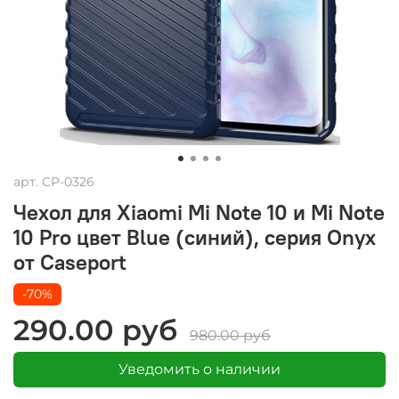
арт.
CP-0326
Чехол для Xiaomi Mi Note 10 и Mi Note
10 Pro цвет Blue (синий), серия Onyx
от Caseport
-70%
290.00 руб
980.00 руб
Уведомить о наличии