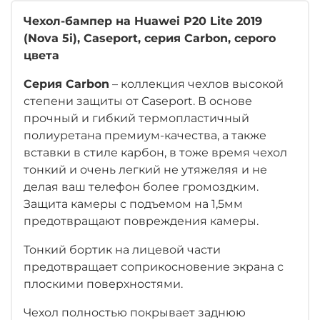
Чехол-бампер на Huawei P20 Lite 2019
(Nova 5i), Caseport, серия Carbon, серого
цвета
Серия Carbon
– коллекция чехлов высокой
степени защиты от Caseport. В основе
прочный и гибкий термопластичный
полиуретана премиум-качества, а также
вставки в стиле карбон, в тоже время чехол
тонкий и очень легкий не утяжеляя и не
делая ваш телефон более громоздким.
Защита камеры с подъемом на 1,5мм
предотвращают повреждения камеры.
Тонкий бортик на лицевой части
предотвращает соприкосновение экрана с
плоскими поверхностями.
Чехол полностью покрывает заднюю