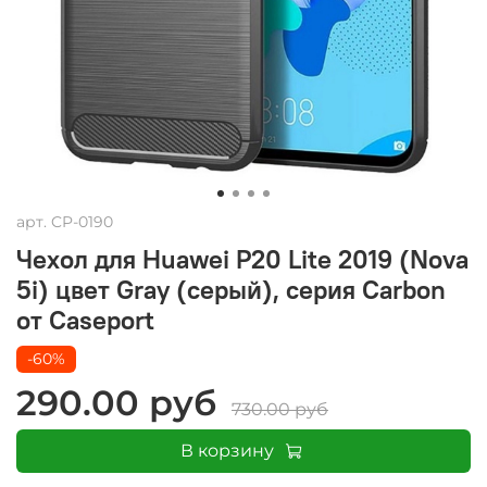
арт.
CP-0190
Чехол для Huawei P20 Lite 2019 (Nova
5i) цвет Gray (серый), серия Carbon
от Caseport
-60%
290.00 руб
730.00 руб
В корзину