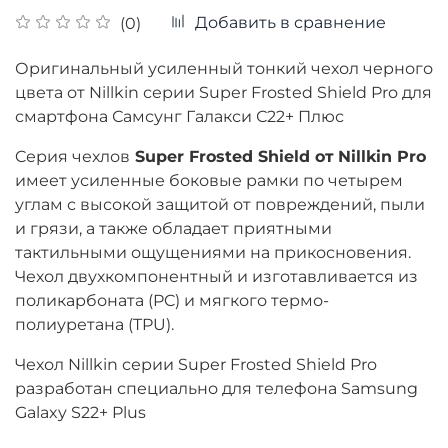
Добавить в сравнение
(0)
Оригинальный усиленный тонкий чехол черного
цвета от Nillkin серии Super Frosted Shield Pro для
смартфона Самсунг Галакси С22+ Плюс
Cерия чехлов
Super Frosted Shield от
Nillkin Pro
имеет усиленные боковые рамки по четырем
углам с высокой защитой от повреждений, пыли
и грязи, а также обладает приятными
тактильными ощущениями на прикосновения.
Чехол двухкомпонентный и изготавливается из
поликарбоната (PC) и мягкого термо-
полиуретана (TPU).
Чехол Nillkin серии Super Frosted Shield Pro
разработан специально для телефона Samsung
Galaxy S22+ Plus