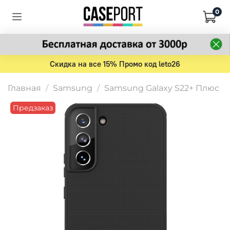
0
Скидка на все 15% Промо код leto26
Главная
Samsung
Samsung Galaxy S22+ Плюс
Предзаказ