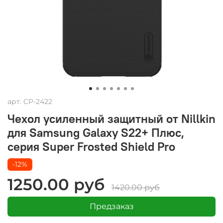
арт.
CP-2422
Чехол усиленный защитный от Nillkin
для Samsung Galaxy S22+ Плюс,
серия Super Frosted Shield Pro
-12%
1250.00 руб
1420.00 руб
Предзаказ