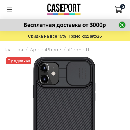
0
Скидка на все 15% Промо код leto26
Главная
Apple iPhone
iPhone 11
Предзаказ