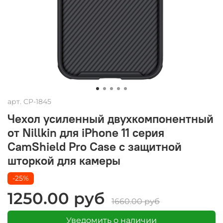
арт.
CP-1845
Чехол усиленный двухкомпонентный
от Nillkin для iPhone 11 серия
CamShield Pro Case с защитной
шторкой для камеры
-25%
1250.00 руб
1660.00 руб
Уведомить о наличии