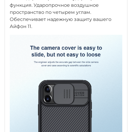
функция. Ударопрочное воздушное
пространство по четырем углам.
Обеспечивает надежную защиту вашего
Айфон 11.