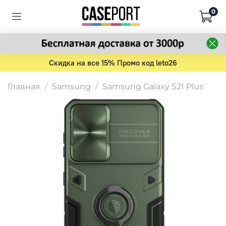
0
Скидка на все 15% Промо код leto26
Главная
Samsung
Samsung Galaxy S21 Plus