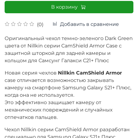
В корзину
Добавить в сравнение
(0)
Оригинальный чехол темно-зеленого Dark Green
цвета от Nillkin серии CamShield Armor Case с
защитной шторкой для задней камеры и
кольцом для
Самсунг Галакси С21+ Плюс
Новая серия чехлов
Nillkin CamShield Armor
case отличается возможностью закрывать
камеру на смартфоне Samsung Galaxy S21+ Плюс,
когда она не используется.
Это эффективно защищает камеру от
механических повреждений и случайных
отпечатков пальцев.
Чехол Nillkin серии CamShield Armor разработан
специально для Samsung Galaxy S21+ Плюс