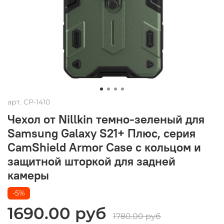
арт.
CP-1410
Чехол от Nillkin темно-зеленый для
Samsung Galaxy S21+ Плюс, серия
CamShield Armor Case с кольцом и
защитной шторкой для задней
камеры
-5%
1690.00 руб
1780.00 руб