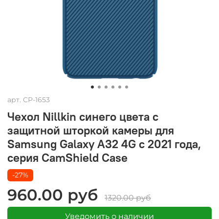
арт.
CP-1653
Чехол Nillkin синего цвета с
защитной шторкой камеры для
Samsung Galaxy A32 4G с 2021 года,
серия CamShield Case
-27%
960.00 руб
1320.00 руб
Уведомить о наличии