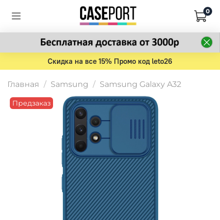
0
Скидка на все 15% Промо код leto26
Главная
Samsung
Samsung Galaxy A32
Предзаказ