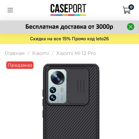
0
Скидка на все 15% Промо код leto26
Главная
Xiaomi
Xiaomi Mi 12 Pro
Предзаказ