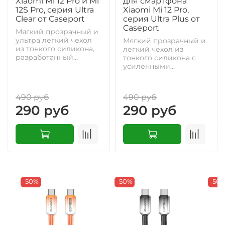
Xiaomi Mi 12 Pro и Mi
для смартфона
12S Pro, серия Ultra
Xiaomi Mi 12 Pro,
Clear от Caseport
серия Ultra Plus от
Caseport
Мягкий прозрачный и
ультра легкий чехол
Мягкий прозрачный и
из тонкого силикона,
легкий чехол из
разработанный...
тонкого силикона с
усиленными...
490 руб
490 руб
290 руб
290 руб
-50%
-50%
-50