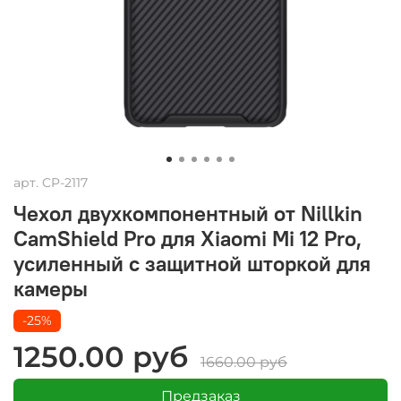
арт.
CP-2117
Чехол двухкомпонентный от Nillkin
CamShield Pro для Xiaomi Mi 12 Pro,
усиленный с защитной шторкой для
камеры
-25%
1250.00 руб
1660.00 руб
Предзаказ