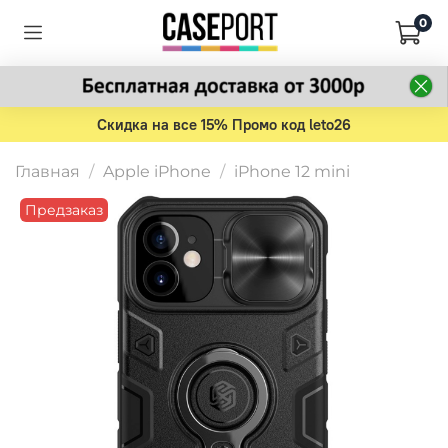
0
Скидка на все 15% Промо код leto26
Главная
Apple iPhone
iPhone 12 mini
Предзаказ