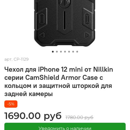
арт.
CP-1129
Чехол для iPhone 12 mini от Nillkin
серии CamShield Armor Case с
кольцом и защитной шторкой для
задней камеры
-5%
1690.00 руб
1780.00 руб
Уведомить о наличии