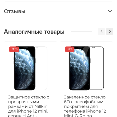
Отзывы
Аналогичные товары
-38%
-31%
Защитное стекло с
Закаленное стекло
прозрачными
6D с олеофобным
рамками от Nillkin
покрытием для
для iPhone 12 mini,
телефона iPhone 12
серия H Anti-
Mini, G-Rhino