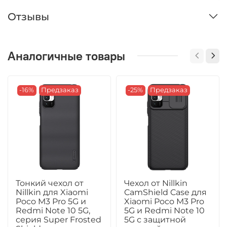
Отзывы
Аналогичные товары
-16%
Предзаказ
-25%
Предзаказ
Тонкий чехол от
Чехол от Nillkin
Nillkin для Xiaomi
CamShield Case для
Poco M3 Pro 5G и
Xiaomi Poco M3 Pro
Redmi Note 10 5G,
5G и Redmi Note 10
серия Super Frosted
5G с защитной