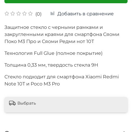
Добавить в сравнение
(0)
Защитное стекло с черными рамками и
закругленными краями для смартфона Сяоми
Поко М3 Про и Сяоми Редми нот 10Т
Технология Full Glue (полное покрытие)
Толщина
0,33 мм, твердость стекла 9Н
Стекло подходит для смартфона Xiaomi Redmi
Note 10T и Poco M3 Pro
Выбрать