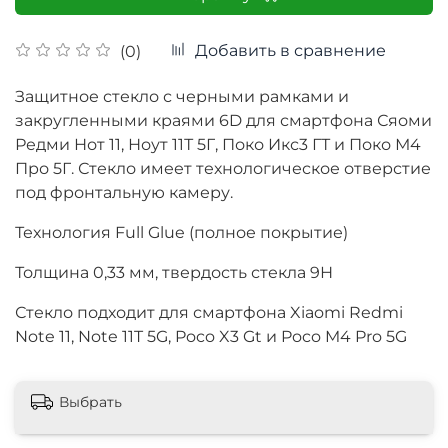
Добавить в сравнение
(0)
Защитное стекло с черными рамками и
закругленными краями 6D для смартфона Сяоми
Редми Нот 11, Ноут 11Т 5Г, Поко Икс3 ГТ и Поко М4
Про 5Г. Стекло имеет технологическое отверстие
под фронтальную камеру.
Технология Full Glue (полное покрытие)
Толщина
0,33 мм, твердость стекла 9Н
Стекло подходит для смартфона
Xiaomi Redmi
Note 11, Note 11T 5G, Poco X3 Gt и Poco M4 Pro 5G
Выбрать