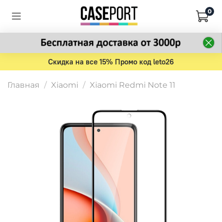
0
Скидка на все 15% Промо код leto26
Главная
Xiaomi
Xiaomi Redmi Note 11