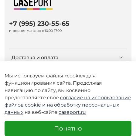
+7 (995) 230-55-65
интернет-магазин с 10.00-17.00
Доставка и оплата
О компании Caseport
Мы используем файлы «cookie» для
функционирования сайта. Продолжая
навигацию по сайту, вы косвенно
Бренд Nillkin
предоставляете свое
согласие на использование
файлов cookie и
на обработку персональных
данных
на веб-сайте
caseport.ru
© 2026 Любое использование контента без
письменного разрешения запрещено
Понятно