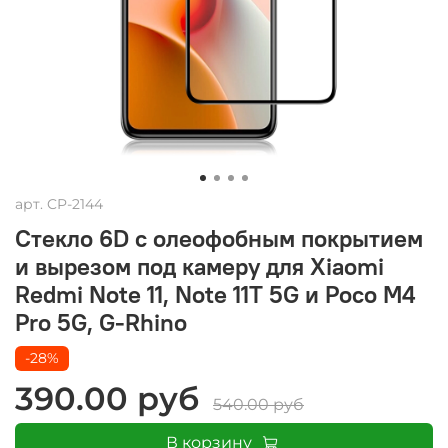
арт.
CP-2144
Cтекло 6D c олеофобным покрытием
и вырезом под камеру для Xiaomi
Redmi Note 11, Note 11T 5G и Poco M4
Pro 5G, G-Rhino
-28%
390.00 руб
540.00 руб
В корзину