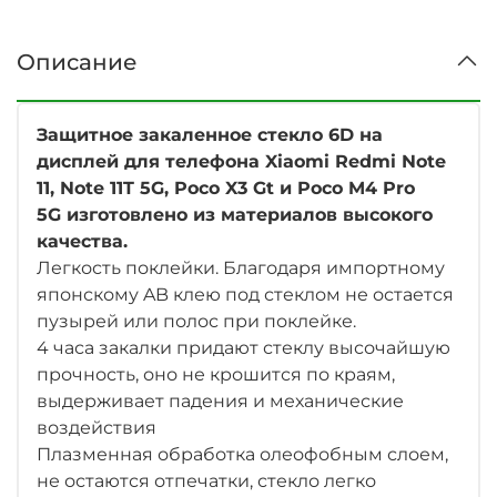
Описание
Защитное закаленное стекло 6D на
дисплей для телефона
Xiaomi Redmi Note
11, Note 11T 5G, Poco X3 Gt и Poco M4 Pro
5G
изготовлено из материалов высокого
качества.
Легкость поклейки. Благодаря импортному
японскому AB клею под стеклом не остается
пузырей или полос при поклейке.
4 часа закалки придают стеклу высочайшую
прочность, оно не крошится по краям,
выдерживает падения и механические
воздействия
Плазменная обработка олеофобным слоем,
не остаются отпечатки, стекло легко