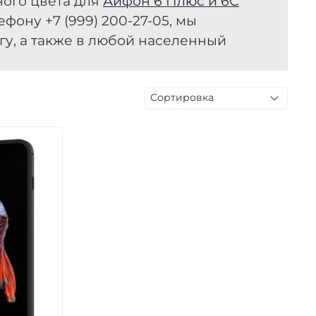
ого цвета для
Айфон 6 Плюс и 6С
фону +7 (999) 200-27-05, мы
гу, а также в любой населенный