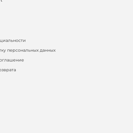
циальности
тку персональных данных
соглашение
озврата