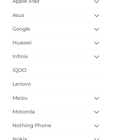
Apple iPad
Asus
Google
Huawei
Infinix
IQOO
Lenovo
Meizu
Motorola
Nothing Phone
Nokia