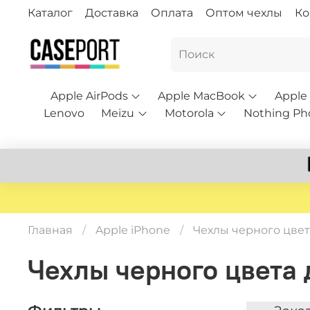
Каталог
Доставка
Оплата
Оптом чехлы
Ко
Apple AirPods
Apple MacBook
Apple
Lenovo
Meizu
Motorola
Nothing Ph
Главная
Apple iPhone
Чехлы черного цвета
Чехлы черного цвета д