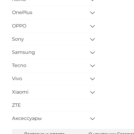
OnePlus
OPPO
Sony
Samsung
Tecno
Vivo
Xiaomi
ZTE
Аксессуары
Доставка и оплата
О компании Casepor