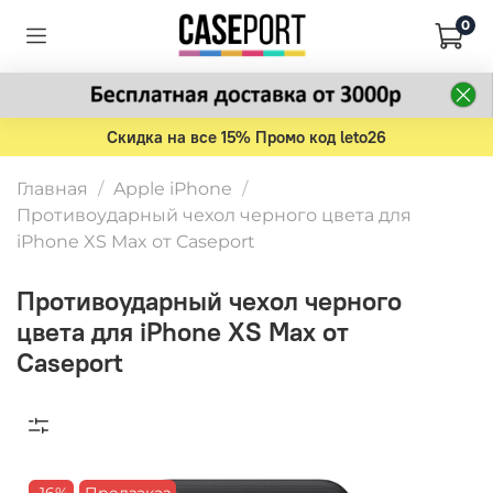
0
Скидка на все 15% Промо код leto26
Главная
Apple iPhone
Противоударный чехол черного цвета для
iPhone XS Max от Caseport
Противоударный чехол черного
цвета для iPhone XS Max от
Caseport