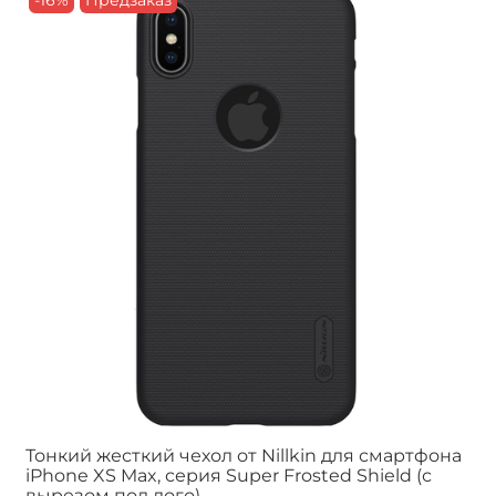
-16%
Предзаказ
Тонкий жесткий чехол от Nillkin для смартфона
iPhone XS Max, серия Super Frosted Shield (с
вырезом под лого)