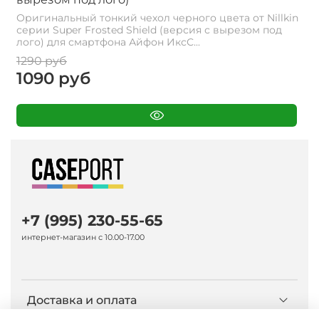
Оригинальный тонкий чехол черного цвета от Nillkin
серии Super Frosted Shield (версия с вырезом под
лого) для смартфона Айфон ИксС...
1290 руб
1090 руб
+7 (995) 230-55-65
интернет-магазин с 10.00-17.00
Доставка и оплата