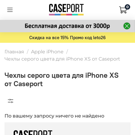
0
Скидка на все 15% Промо код leto26
Главная
Apple iPhone
Чехлы серого цвета для iPhone XS от Caseport
Чехлы серого цвета для iPhone XS
от Caseport
По вашему запросу ничего не найдено